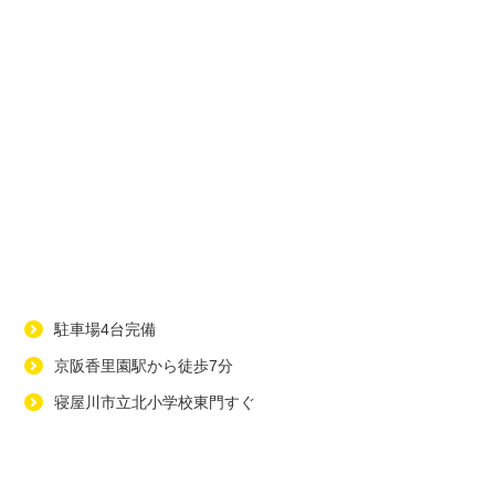
駐車場4台完備
京阪香里園駅から徒歩7分
寝屋川市立北小学校東門すぐ