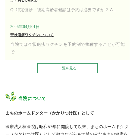
よくあるQ＆A①
Q. 特定健診・後期高齢者健診は予約は必要ですか？ A...
2026年04月01日
帯状疱疹ワクチンについて
当院では帯状疱疹ワクチンを予約制で接種することが可能
で...
一覧を見る
当院について
まちのホームドクター（かかりつけ医）として
医療法人楠医院は昭和57年に開院して以来、まちのホームドクタ
ー（かかりつけ医）として微力ながらも地域のみなさまの健康を