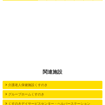
関連施設
介護老人保健施設くすのき
グループホームくすのき
くすのきデイサービスセンター・ヘルパーステーション