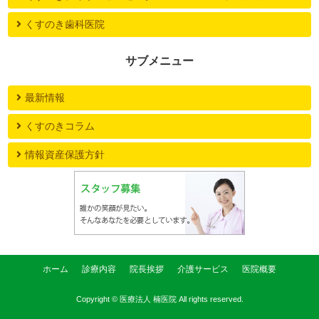
くすのき歯科医院
サブメニュー
最新情報
くすのきコラム
情報資産保護方針
ホーム
診療内容
院長挨拶
介護サービス
医院概要
Copyright ©
医療法人 楠医院
All rights reserved.