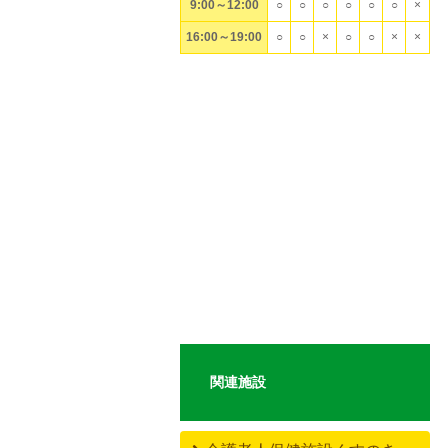
9:00～12:00
○
○
○
○
○
○
×
16:00～19:00
○
○
×
○
○
×
×
関連施設